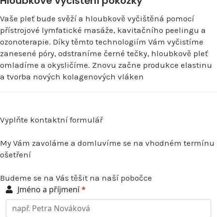
Hloubkové vyčištění pokožky
Vaše pleť bude svěží a hloubkově vyčištěná pomocí
přístrojové lymfatické masáže, kavitačního peelingu a
ozonoterapie. Díky těmto technologiím Vám vyčistíme
zanesené póry, odstraníme černé tečky, hloubkově pleť
omladíme a okysličíme. Znovu začne produkce elastinu
a tvorba nových kolagenových vláken
Vyplňte kontaktní formulář
My Vám zavoláme a domluvíme se na vhodném termínu
ošetření
Budeme se na Vás těšit na naší pobočce