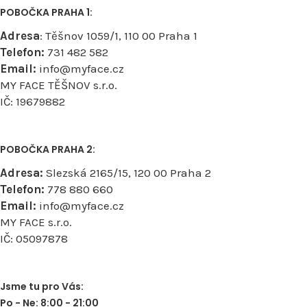
POBOČKA PRAHA 1:
Adresa
: Těšnov 1059/1, 110 00 Praha 1
Telefon:
731 482 582
Email:
info@myface.cz
MY FACE TĚŠNOV s.r.o.
IČ: 19679882
POBOČKA PRAHA 2:
Adresa:
Slezská 2165/15, 120 00 Praha 2
Telefon:
778 880 660
Email:
info@myface.cz
MY FACE s.r.o.
IČ: 05097878
Jsme tu pro Vás:
Po - Ne: 8:00 - 21:00