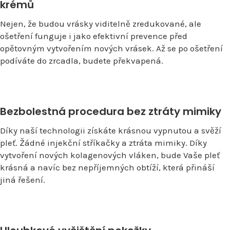
krémů
Nejen, že budou vrásky viditelně zredukované, ale
ošetření funguje i jako efektivní prevence před
opětovným vytvořením nových vrásek. Až se po ošetření
podíváte do zrcadla, budete překvapená.
Bezbolestná procedura bez ztráty mimiky
Díky naší technologii získáte krásnou vypnutou a svěží
pleť. Žádné injekční stříkačky a ztráta mimiky. Díky
vytvoření nových kolagenových vláken, bude Vaše pleť
krásná a navíc bez nepříjemných obtíží, která přináší
jiná řešení.