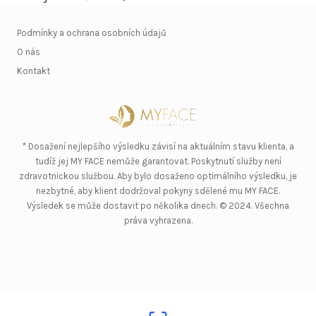
Podmínky a ochrana osobních údajů
O nás
Kontakt
* Dosažení nejlepšího výsledku závisí na aktuálním stavu klienta, a
tudíž jej MY FACE nemůže garantovat. Poskytnutí služby není
zdravotnickou službou. Aby bylo dosaženo optimálního výsledku, je
nezbytné, aby klient dodržoval pokyny sdělené mu MY FACE.
Výsledek se může dostavit po několika dnech. © 2024. Všechna
práva vyhrazena.