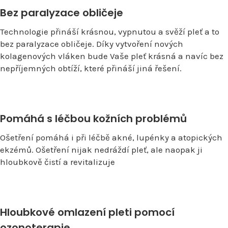
Bez paralyzace obličeje
Technologie přináší krásnou, vypnutou a svěží pleť a to
bez paralyzace obličeje. Díky vytvoření nových
kolagenových vláken bude Vaše pleť krásná a navíc bez
nepříjemných obtíží, které přináší jiná řešení.
Pomáhá s léčbou kožních problémů
Ošetření pomáhá i při léčbě akné, lupénky a atopických
ekzémů. Ošetření nijak nedráždí pleť, ale naopak ji
hloubkově čistí a revitalizuje
Hloubkové omlazení pleti pomocí
ozonoterapie