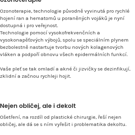
Ozonoterapie, technologie původně vyvinutá pro rychlé
hojení ran a hematomů u poraněných vojáků je nyní
dostupná i pro veřejnost.
Technologie pomocí vysokofrekvenčních a
vysokonapěťových výbojů, spolu se speciálním plynem
bezbolestně nastartuje tvorbu nových kolagenových
vláken a podpoří obnovu všech epidermálních funkcí.
Vaše pleť se tak omladí a akné či jizvičky se dezinfikují,
zklidní a začnou rychleji hojit.
Nejen obličej, ale i dekolt
Ošetření, na rozdíl od plastické chirurgie, řeší nejen
obličej, ale dá se s ním vyřešit i problematika dekoltu.