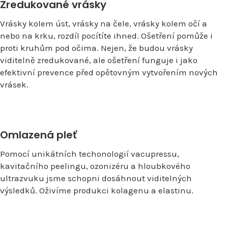
Zredukované vrásky
Vrásky kolem úst, vrásky na čele, vrásky kolem očí a
nebo na krku, rozdíl pocítíte ihned. Ošetření pomůže i
proti kruhům pod očima. Nejen, že budou vrásky
viditelně zredukované, ale ošetření funguje i jako
efektivní prevence před opětovným vytvořením nových
vrásek.
Omlazená pleť
Pomocí unikátních techonologií vacupressu,
kavitačního peelingu, ozonizéru a hloubkového
ultrazvuku jsme schopni dosáhnout viditelných
výsledků. Oživíme produkci kolagenu a elastinu.