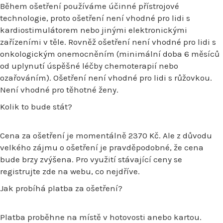
Během ošetření používáme účinné přístrojové
technologie, proto ošetření není vhodné pro lidi s
kardiostimulátorem nebo jinými elektronickými
zařízeními v těle. Rovněž ošetření není vhodné pro lidi s
onkologickým onemocněním (minimální doba 6 měsíců
od uplynutí úspěšné léčby chemoterapií nebo
ozařováním). Ošetření není vhodné pro lidi s růžovkou.
Není vhodné pro těhotné ženy.
Kolik to bude stát?
Cena za ošetření je momentálně 2370 Kč. Ale z důvodu
velkého zájmu o ošetření je pravděpodobné, že cena
bude brzy zvýšena. Pro využití stávající ceny se
registrujte zde na webu, co nejdříve.
Jak probíhá platba za ošetření?
Platba proběhne na místě v hotovosti anebo kartou.