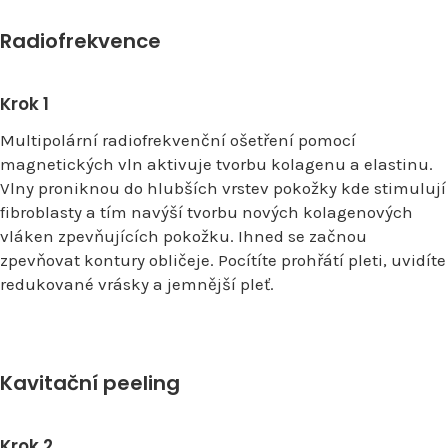
Radiofrekvence
Krok 1
Multipolární radiofrekvenční ošetření pomocí
magnetických vln aktivuje tvorbu kolagenu a elastinu.
Vlny proniknou do hlubších vrstev pokožky kde stimulují
fibroblasty a tím navýší tvorbu nových kolagenových
vláken zpevňujících pokožku. Ihned se začnou
zpevňovat kontury obličeje. Pocítíte prohřátí pleti, uvidíte
redukované vrásky a jemnější pleť.
Kavitační peeling
Krok 2