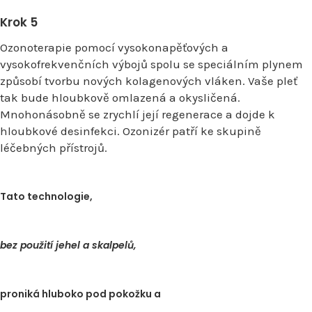
Krok 5
Ozonoterapie pomocí vysokonapěťových a
vysokofrekvenčních výbojů spolu se speciálním plynem
způsobí tvorbu nových kolagenových vláken. Vaše pleť
tak bude hloubkově omlazená a okysličená.
Mnohonásobně se zrychlí její regenerace a dojde k
hloubkové desinfekci. Ozonizér patří ke skupině
léčebných přístrojů.
Tato technologie,
bez použití jehel a skalpelů,
proniká hluboko pod pokožku a