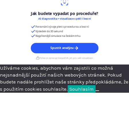
Užíváme cookies, abychom vám zajistili co možná
nejsnadnější použití našich webových stránek. Pokud
budete nadále prohlížet naše stránky předpokládáme, že
s použitím cookies souhlasíte.
Souhlasím