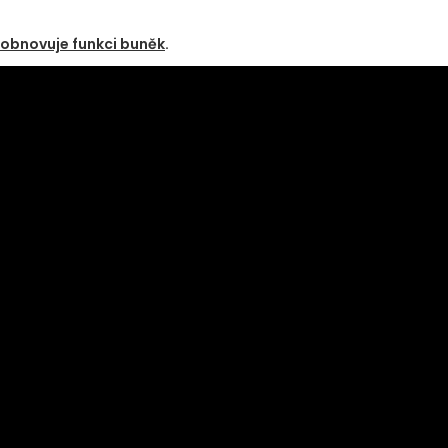
obnovuje funkci buněk
.