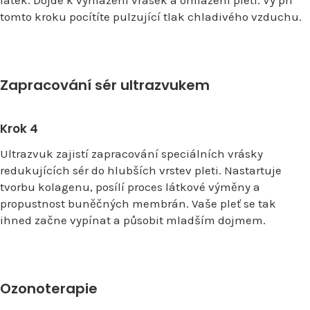
tomto kroku pocítíte pulzující tlak chladivého vzduchu.
Zapracování sér ultrazvukem
Krok 4
Ultrazvuk zajistí zapracování speciálních vrásky
redukujících sér do hlubších vrstev pleti. Nastartuje
tvorbu kolagenu, posílí proces látkové výměny a
propustnost buněčných membrán. Vaše pleť se tak
ihned začne vypínat a působit mladším dojmem.
Ozonoterapie