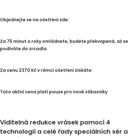
Objednejte se na ošetření zde:
Za 75 minut o roky omládnete, budete překvapená, až se
podíváte do zrcadla.
Za cenu 2370 Kč v rámci ošetření získáte:
Tato akční cena platí pouze pro nové zákazníky
Viditelná redukce vrásek pomocí 4
technologií a celé řady speciálních sér a