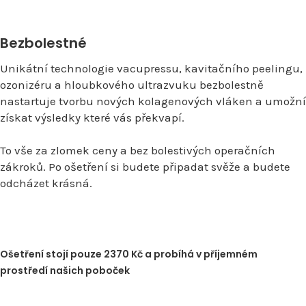
Bezbolestné
Unikátní technologie vacupressu, kavitačního peelingu,
ozonizéru a hloubkového ultrazvuku bezbolestně
nastartuje tvorbu nových kolagenových vláken a umožní
získat výsledky které vás překvapí.
To vše za zlomek ceny a bez bolestivých operačních
zákroků. Po ošetření si budete připadat svěže a budete
odcházet krásná.
Ošetření stojí pouze 2370 Kč a probíhá v příjemném
prostředí našich poboček