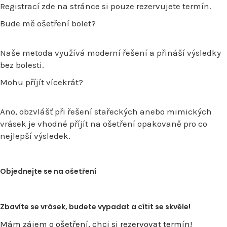
Registrací zde na stránce si pouze rezervujete termín.
Bude mě ošetření bolet?
Naše metoda využívá moderní řešení a přináší výsledky
bez bolesti.
Mohu příjít vícekrát?
Ano, obzvlášť při řešení stařeckých anebo mimických
vrásek je vhodné příjít na ošetření opakovaně pro co
nejlepší výsledek.
Objednejte se na ošetření
Zbavíte se vrásek, budete vypadat a cítit se skvěle!
Mám zájem o ošetření, chci si rezervovat termín!