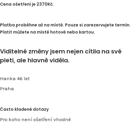
Cena ošetření je 2370Kč.
Platba proběhne až na místě. Pouze si zarezervujete termín.
Platit můžete na místě hotově nebo kartou.
Viditelné změny jsem nejen cítila na své
pleti, ale hlavně viděla.
Hanka 46 let
Praha
Často kladené dotazy
Pro koho není ošetření vhodné